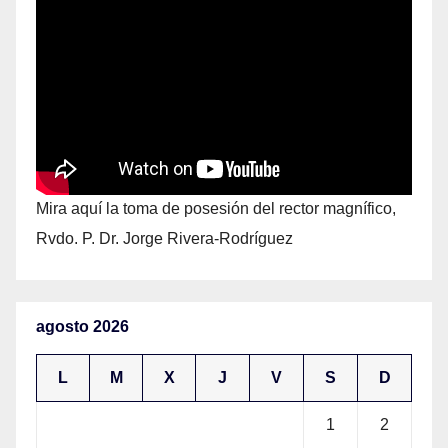
Mira aquí la toma de posesión del rector magnífico,
Rvdo. P. Dr. Jorge Rivera-Rodríguez
agosto 2026
L
M
X
J
V
S
D
1
2