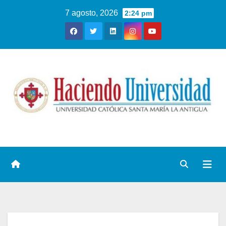
7 agosto, 2026
2:24 pm