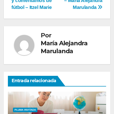
y comentamos de
– María Alejandra
fútbol – Itzel Marie
Marulanda
Por
María Alejandra
Marulanda
Entrada relacionada
PLUMA INVITADA