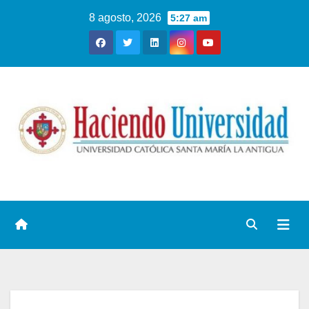
8 agosto, 2026
5:27 am