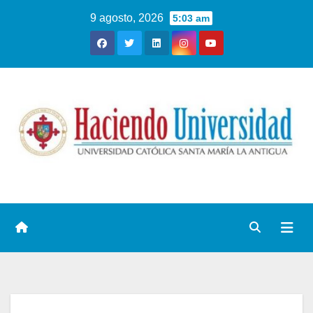
9 agosto, 2026
5:03 am