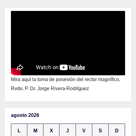
Mira aquí la toma de posesión del rector magnífico,
Rvdo. P. Dr. Jorge Rivera-Rodríguez
agosto 2026
L
M
X
J
V
S
D