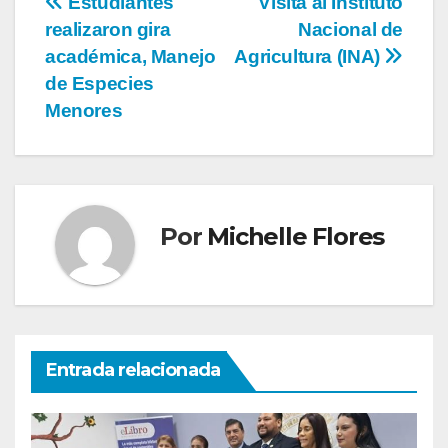
Estudiantes
Visita al Instituto
realizaron gira
Nacional de
académica, Manejo
Agricultura (INA)
de Especies
Menores
Por
Michelle Flores
Entrada relacionada