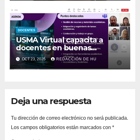
DOCENTES
USMA Virtual capacita a
docentes en buenas
prácticas de MS Teams
OCT 23, 2025
REDACCIÓN DE HU
Deja una respuesta
Tu dirección de correo electrónico no será publicada.
Los campos obligatorios están marcados con
*