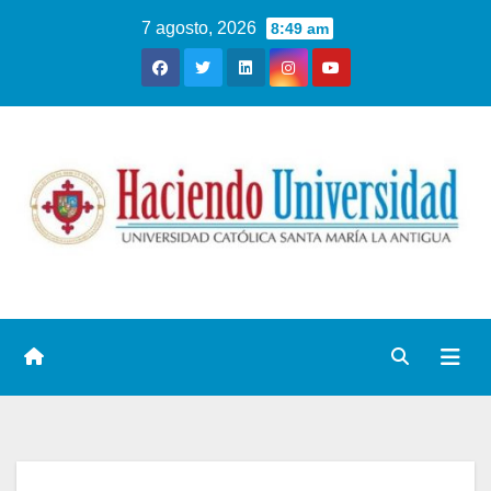
7 agosto, 2026
8:49 am