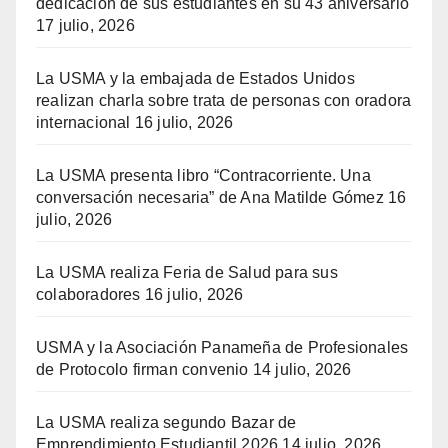
dedicación de sus estudiantes en su 43 aniversario
17 julio, 2026
La USMA y la embajada de Estados Unidos
realizan charla sobre trata de personas con oradora
internacional
16 julio, 2026
La USMA presenta libro “Contracorriente. Una
conversación necesaria” de Ana Matilde Gómez
16
julio, 2026
La USMA realiza Feria de Salud para sus
colaboradores
16 julio, 2026
USMA y la Asociación Panameña de Profesionales
de Protocolo firman convenio
14 julio, 2026
La USMA realiza segundo Bazar de
Emprendimiento Estudiantil 2026
14 julio, 2026