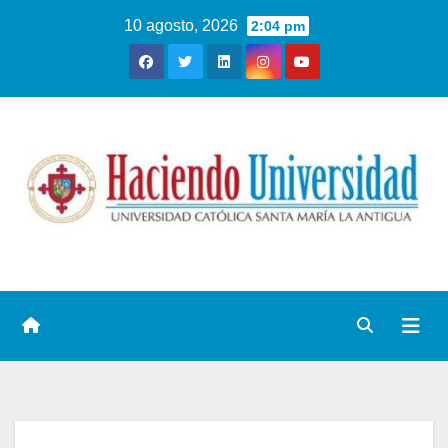
10 agosto, 2026
2:04 pm