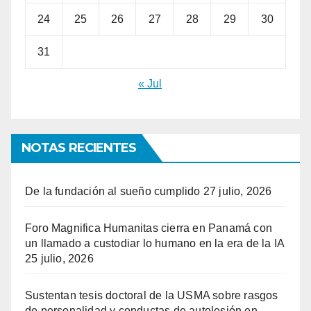
24
25
26
27
28
29
30
31
« Jul
NOTAS RECIENTES
De la fundación al sueño cumplido
27 julio, 2026
Foro Magnifica Humanitas cierra en Panamá con
un llamado a custodiar lo humano en la era de la IA
25 julio, 2026
Sustentan tesis doctoral de la USMA sobre rasgos
de personalidad y conductas de autolesión en