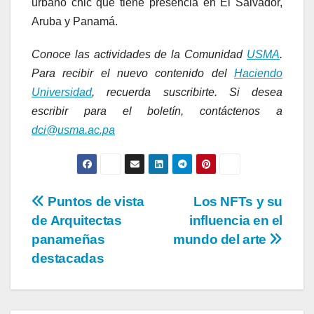
urbano chic que tiene presencia en El Salvador,
Aruba y Panamá.
Conoce las actividades de la Comunidad
USMA
.
Para recibir el nuevo contenido del
Haciendo
Universidad
, recuerda suscribirte. Si desea
dci@usma.ac.pa
Puntos de vista
Los NFTs y su
de Arquitectas
influencia en el
panameñas
mundo del arte
destacadas