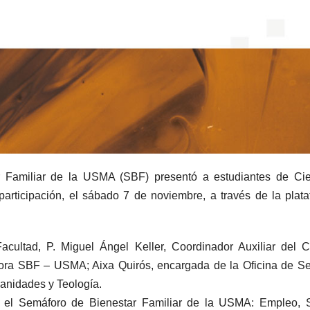
r Familiar de la USMA (SBF) presentó a estudiantes de Cie
participación, el sábado 7 de noviembre, a través de la plat
cultad, P. Miguel Ángel Keller, Coordinador Auxiliar del 
ora SBF – USMA; Aixa Quirós, encargada de la Oficina de Se
anidades y Teología.
a el Semáforo de Bienestar Familiar de la USMA: Empleo, S