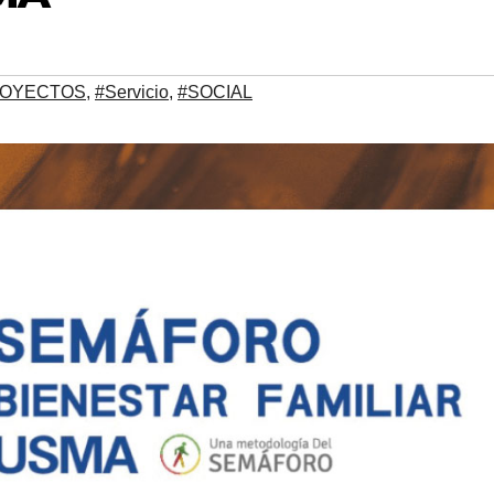
ROYECTOS
,
#Servicio
,
#SOCIAL