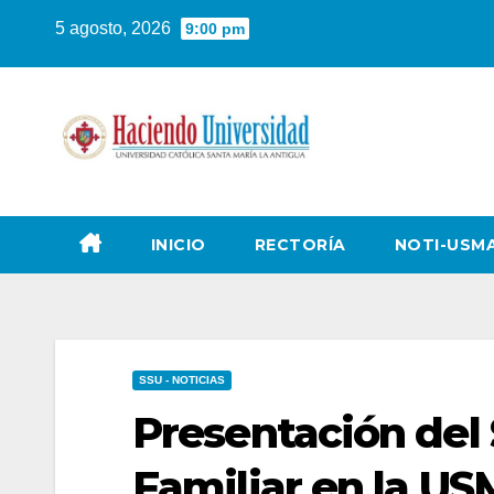
5 agosto, 2026
9:00 pm
INICIO
RECTORÍA
NOTI-USM
SSU - NOTICIAS
Presentación del
Familiar en la U