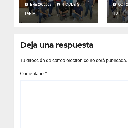
estudiantes para
real
ENE 26, 2023
NICOLE S.
OCT 2
servicio social
sobr
TAPIA
los
HU
afro
Deja una respuesta
Tu dirección de correo electrónico no será publicada.
Comentario
*