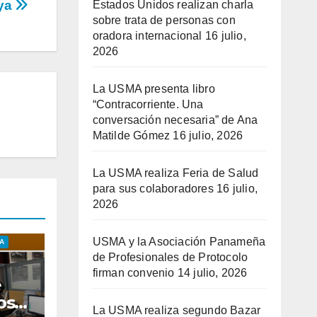
ya
Estados Unidos realizan charla
sobre trata de personas con
oradora internacional
16 julio,
2026
La USMA presenta libro
“Contracorriente. Una
conversación necesaria” de Ana
Matilde Gómez
16 julio, 2026
La USMA realiza Feria de Salud
para sus colaboradores
16 julio,
2026
USMA y la Asociación Panameña
A
de Profesionales de Protocolo
firman convenio
14 julio, 2026
e
os
La USMA realiza segundo Bazar