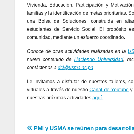
Vivienda, Educación, Participación y Motivació
familias y la identificación de metas prioritarias
una Bolsa de Soluciones, construida en alian
estudiantes de Servicio Social. El propósito e
comunidad, mediante un esfuerzo coordinado.
Conoce de otras actividades realizadas en la
U
nuevo contenido de
Haciendo Universidad
, re
contáctenos a
dci@usma.ac.pa
Le invitamos a disfrutar de nuestros talleres, 
virtuales a través de nuestro
Canal de Youtube
y 
nuestras próximas actividades
aquí.
PMI y USMA se reúnen para desarrolla