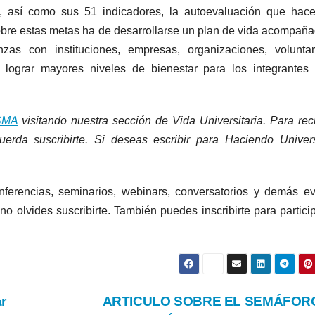
n, así como sus 51 indicadores, la autoevaluación que hac
. Sobre estas metas ha de desarrollarse un plan de vida acompañ
zas con instituciones, empresas, organizaciones, voluntar
s lograr mayores niveles de bienestar para los integrantes
SMA
visitando nuestra sección de Vida Universitaria. Para reci
cuerda suscribirte. Si deseas escribir para Haciendo Univer
conferencias, seminarios, webinars, conversatorios y demás e
no olvides suscribirte. También puedes inscribirte para partici
r
ARTICULO SOBRE EL SEMÁFOR