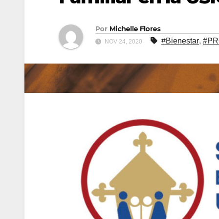
Por
Michelle Flores
#Bienestar
,
#P
NOV 24, 2020