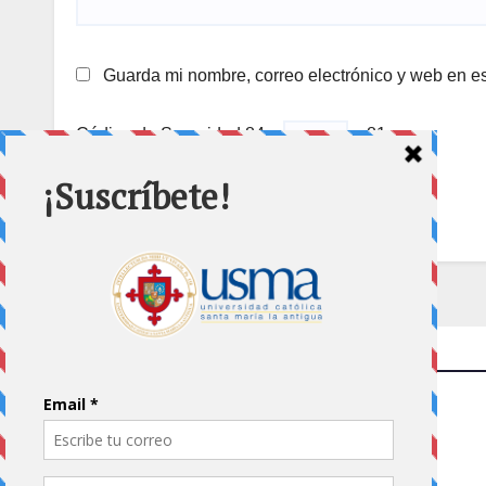
Guarda mi nombre, correo electrónico y web en e
Código de Seguridad
84 −
= 81