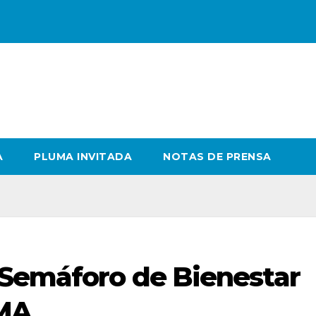
A
PLUMA INVITADA
NOTAS DE PRENSA
 Semáforo de Bienestar
SMA