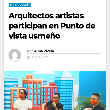
SIN CATEGORÍA
Arquitectos artistas
participan en Punto de
vista usmeño
Por
Alma Rivera
AGO 2, 2022