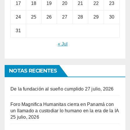
17
18
19
20
21
22
23
24
25
26
27
28
29
30
31
« Jul
NOTAS RECIENTES
De la fundación al sueño cumplido
27 julio, 2026
Foro Magnifica Humanitas cierra en Panamá con
un llamado a custodiar lo humano en la era de la IA
25 julio, 2026