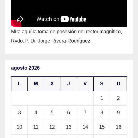
Mira aquí la toma de posesión del rector magnífico,
Rvdo. P. Dr. Jorge Rivera-Rodríguez
agosto 2026
L
M
X
J
V
S
D
1
2
3
4
5
6
7
8
9
10
11
12
13
14
15
16