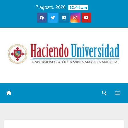
7 agosto, 2026
12:44 am