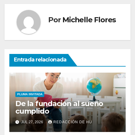
Por
Michelle Flores
Entrada relacionada
PLUMA INVITADA
De la fundación al sueño
cumplido
JUL 27, 2026
REDACCIÓN DE HU