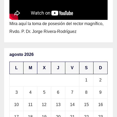
Mira aquí la toma de posesión del rector magnífico,
Rvdo. P. Dr. Jorge Rivera-Rodríguez
agosto 2026
L
M
X
J
V
S
D
1
2
3
4
5
6
7
8
9
10
11
12
13
14
15
16
17
18
19
20
21
22
23