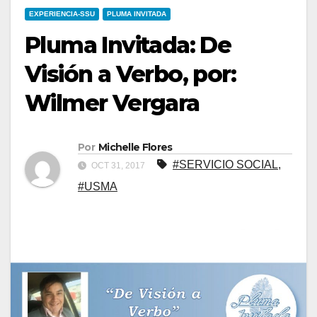
EXPERIENCIA-SSU
PLUMA INVITADA
Pluma Invitada: De
Visión a Verbo, por:
Wilmer Vergara
Por
Michelle Flores
#SERVICIO SOCIAL
,
OCT 31, 2017
#USMA