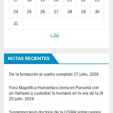
24
25
26
27
28
29
30
31
« Jul
NOTAS RECIENTES
De la fundación al sueño cumplido
27 julio, 2026
Foro Magnifica Humanitas cierra en Panamá con
un llamado a custodiar lo humano en la era de la IA
25 julio, 2026
Sustentan tesis doctoral de la USMA sobre rasgos