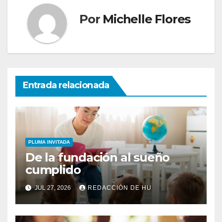
Por
Michelle Flores
Entrada relacionada
PLUMA INVITADA
De la fundación al sueño
cumplido
JUL 27, 2026
REDACCIÓN DE HU