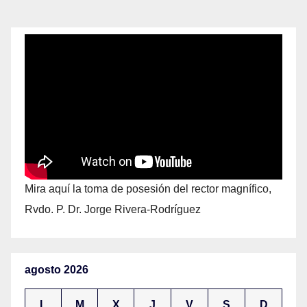
Mira aquí la toma de posesión del rector magnífico,
Rvdo. P. Dr. Jorge Rivera-Rodríguez
agosto 2026
L
M
X
J
V
S
D