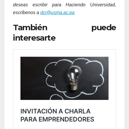
deseas escribir para Haciendo Universidad,
escríbenos a
dci@usma.ac.pa
También puede
interesarte