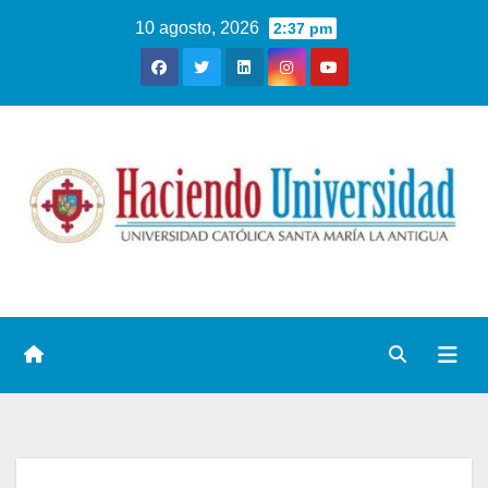
10 agosto, 2026
2:37 pm