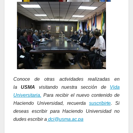
Conoce de otras actividades realizadas en
la
USMA
visitando nuestra sección de
Vida
Universitaria.
Para recibir el nuevo contenido de
Haciendo Universidad, recuerda
suscribirte
. Si
deseas escribir para Haciendo Universidad no
dudes escribir a
dci@usma.ac.pa