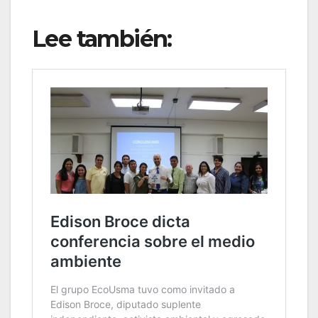
Lee también: