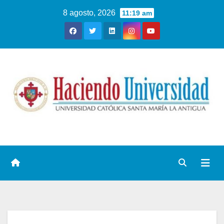
8 agosto, 2026
11:19 am