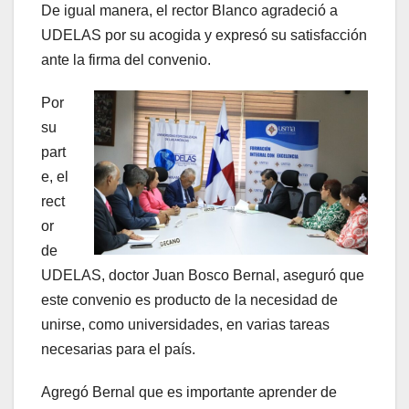
De igual manera, el rector Blanco agradeció a
UDELAS por su acogida y expresó su satisfacción
ante la firma del convenio.
Por
su
part
e, el
rect
or
de
UDELAS, doctor Juan Bosco Bernal, aseguró que
este convenio es producto de la necesidad de
unirse, como universidades, en varias tareas
necesarias para el país.
Agregó Bernal que es importante aprender de