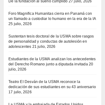
De la fundación al sueño cumplido
27 julio, 2026
Foro Magnifica Humanitas cierra en Panamá con
un llamado a custodiar lo humano en la era de la IA
25 julio, 2026
Sustentan tesis doctoral de la USMA sobre rasgos
de personalidad y conductas de autolesión en
adolescentes
21 julio, 2026
Estudiantes de la USMA analizan los antecedentes
del Derecho Romano junto a diputada invitada
20
julio, 2026
Teatro El Desván de la USMA reconoce la
dedicación de sus estudiantes en su 43 aniversario
17 julio, 2026
La USMA y la embajada de Estados Unidos