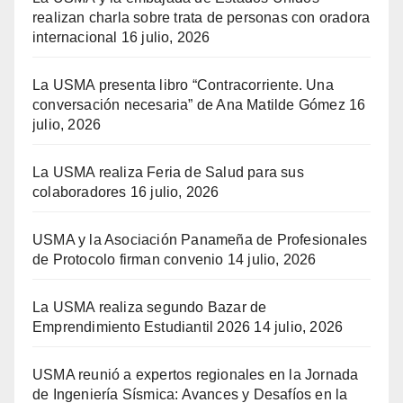
realizan charla sobre trata de personas con oradora
internacional
16 julio, 2026
La USMA presenta libro “Contracorriente. Una
conversación necesaria” de Ana Matilde Gómez
16
julio, 2026
La USMA realiza Feria de Salud para sus
colaboradores
16 julio, 2026
USMA y la Asociación Panameña de Profesionales
de Protocolo firman convenio
14 julio, 2026
La USMA realiza segundo Bazar de
Emprendimiento Estudiantil 2026
14 julio, 2026
USMA reunió a expertos regionales en la Jornada
de Ingeniería Sísmica: Avances y Desafíos en la