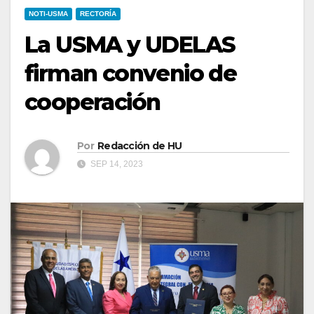
NOTI-USMA
RECTORÍA
La USMA y UDELAS
firman convenio de
cooperación
Por
Redacción de HU
SEP 14, 2023