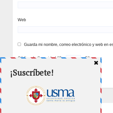
Web
Guarda mi nombre, correo electrónico y web en e
Código de Seguridad
65 −
= 58