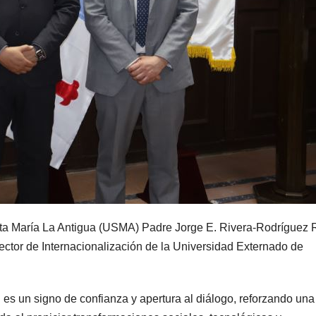
nta María La Antigua (USMA) Padre Jorge E. Rivera-Rodríguez R
rector de Internacionalización de la Universidad Externado de
 es un signo de confianza y apertura al diálogo, reforzando una