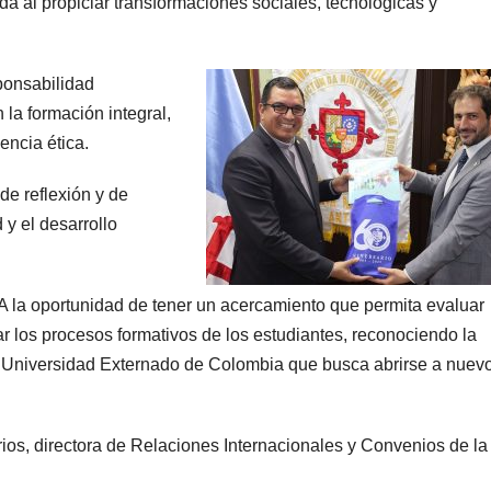
a al propiciar transformaciones sociales, tecnológicas y
ponsabilidad
la formación integral,
encia ética.
de reflexión y de
 y el desarrollo
MA la oportunidad de tener un acercamiento que permita evaluar
r los procesos formativos de los estudiantes, reconociendo la
la Universidad Externado de Colombia que busca abrirse a nuev
rios, directora de Relaciones Internacionales y Convenios de la