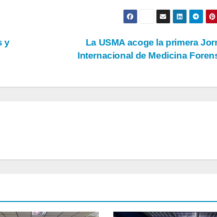
s y
La USMA acoge la primera Jo
Internacional de Medicina Fore