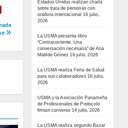
Estados Unidos realizan charla
sobre trata de personas con
oradora internacional
16 julio,
2026
rnada
nse
La USMA presenta libro
“Contracorriente. Una
conversación necesaria” de Ana
Matilde Gómez
16 julio, 2026
La USMA realiza Feria de Salud
para sus colaboradores
16 julio,
2026
USMA y la Asociación Panameña
de Profesionales de Protocolo
firman convenio
14 julio, 2026
La USMA realiza segundo Bazar