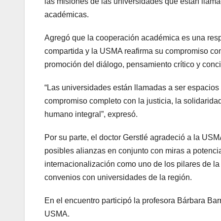
las misiones de las universidades que están llamad
académicas.
Agregó que la cooperación académica es una res
compartida y la USMA reafirma su compromiso con 
promoción del diálogo, pensamiento crítico y conci
“Las universidades están llamadas a ser espacios 
compromiso completo con la justicia, la solidaridad
humano integral”, expresó.
Por su parte, el doctor Gerstlé agradeció a la US
posibles alianzas en conjunto con miras a potencia
internacionalización como uno de los pilares de 
convenios con universidades de la región.
En el encuentro participó la profesora Bárbara Bar
USMA.