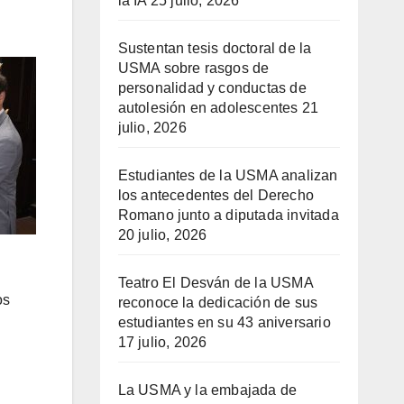
la IA
25 julio, 2026
Sustentan tesis doctoral de la
USMA sobre rasgos de
personalidad y conductas de
autolesión en adolescentes
21
julio, 2026
Estudiantes de la USMA analizan
los antecedentes del Derecho
Romano junto a diputada invitada
20 julio, 2026
Teatro El Desván de la USMA
os
reconoce la dedicación de sus
estudiantes en su 43 aniversario
17 julio, 2026
La USMA y la embajada de