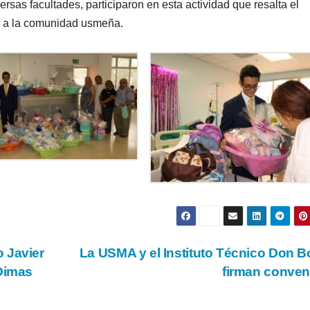
rsas facultades, participaron en esta actividad que resalta el
za a la comunidad usmeña.
 Javier
La USMA y el Instituto Técnico Don 
 Dimas
firman conve