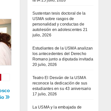
la IA
25 julio, 2026
Sustentan tesis doctoral de la
USMA sobre rasgos de
personalidad y conductas de
autolesión en adolescentes
21
julio, 2026
Estudiantes de la USMA analizan
los antecedentes del Derecho
Romano junto a diputada invitada
20 julio, 2026
Teatro El Desván de la USMA
reconoce la dedicación de sus
estudiantes en su 43 aniversario
Bosco
17 julio, 2026
nio
La USMA y la embajada de