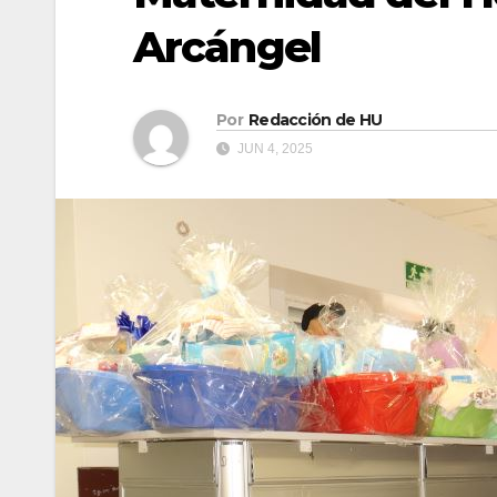
Arcángel
Por
Redacción de HU
JUN 4, 2025