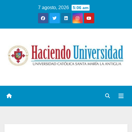
7 agosto, 2026
5:06 am