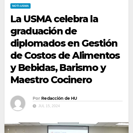
NOTI-USMA
La USMA celebra la
graduación de
diplomados en Gestión
de Costos de Alimentos
y Bebidas, Barismo y
Maestro Cocinero
Por
Redacción de HU
JUL 15, 2024