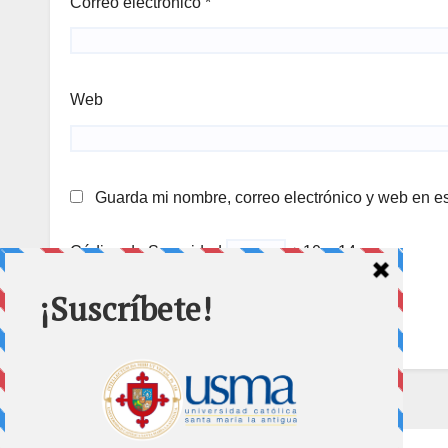
Correo electrónico
*
Web
Guarda mi nombre, correo electrónico y web en e
Código de Seguridad
+ 10 = 14