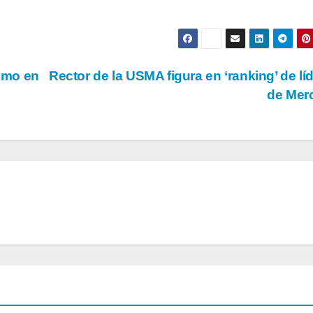
smo en
Rector de la USMA figura en ‘ranking’ de lí
de Mer