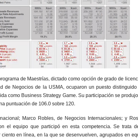
programa de Maestrías, dictado como opción de grado de licenc
ltad de Negocios de la USMA, ocuparon un puesto distinguido
ida como Business Strategy Game. Su participación se produjo
na puntuación de 106.0 sobre 120.
ernacional; Marco Robles, de Negocios Internacionales; y Ro
ron el equipo que participó en esta competencia. Se trata 
 ciento en línea, en la que se desenvuelven, agrupados en eq