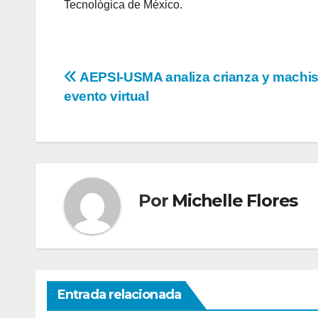
Tecnológica de México.
AEPSI-USMA analiza crianza y machi
evento virtual
Por
Michelle Flores
Entrada relacionada