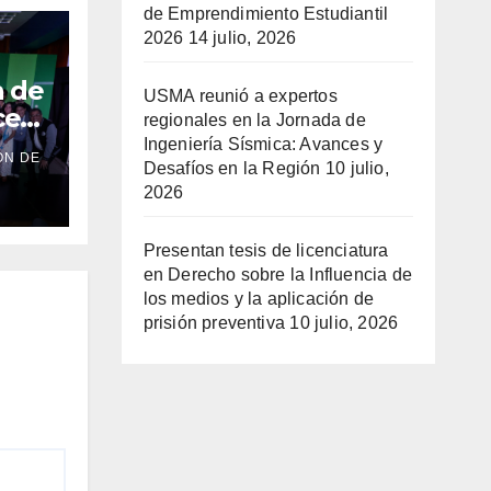
de Emprendimiento Estudiantil
2026
14 julio, 2026
n de
USMA reunió a expertos
ce
regionales en la Jornada de
 sus
Ingeniería Sísmica: Avances y
ÓN DE
su
Desafíos en la Región
10 julio,
2026
Presentan tesis de licenciatura
en Derecho sobre la Influencia de
los medios y la aplicación de
prisión preventiva
10 julio, 2026