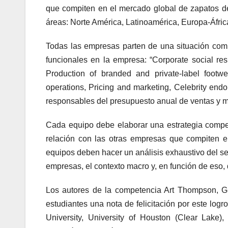
que compiten en el mercado global de zapatos d
áreas: Norte América, Latinoamérica, Europa-África
Todas las empresas parten de una situación comp
funcionales en la empresa: “Corporate social resp
Production of branded and private-label foot
operations, Pricing and marketing, Celebrity en
responsables del presupuesto anual de ventas y ma
Cada equipo debe elaborar una estrategia competi
relación con las otras empresas que compiten en
equipos deben hacer un análisis exhaustivo del sec
empresas, el contexto macro y, en función de eso, d
Los autores de la competencia Art Thompson, 
estudiantes una nota de felicitación por este log
University, University of Houston (Clear Lake),