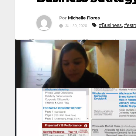
Por
Michelle Flores
#Business
,
#estr
JUL 30, 2020