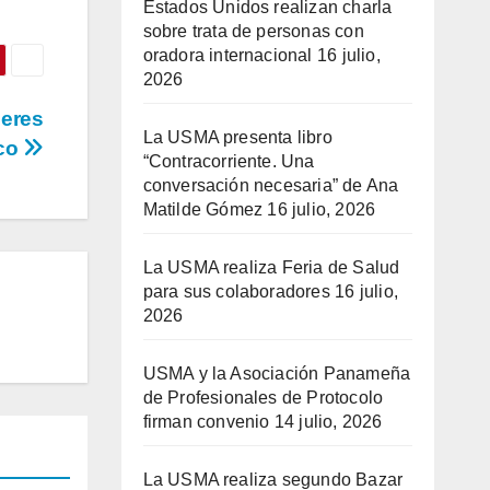
Estados Unidos realizan charla
sobre trata de personas con
oradora internacional
16 julio,
2026
deres
La USMA presenta libro
co
“Contracorriente. Una
conversación necesaria” de Ana
Matilde Gómez
16 julio, 2026
La USMA realiza Feria de Salud
para sus colaboradores
16 julio,
2026
USMA y la Asociación Panameña
de Profesionales de Protocolo
firman convenio
14 julio, 2026
La USMA realiza segundo Bazar