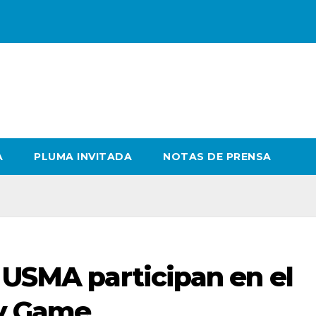
A
PLUMA INVITADA
NOTAS DE PRENSA
 USMA participan en el
gy Game