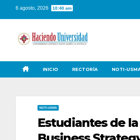
6 agosto, 2026
10:40 am
INICIO
RECTORÍA
NOTI-USM
NOTI-USMA
Estudiantes de la
Business Strate