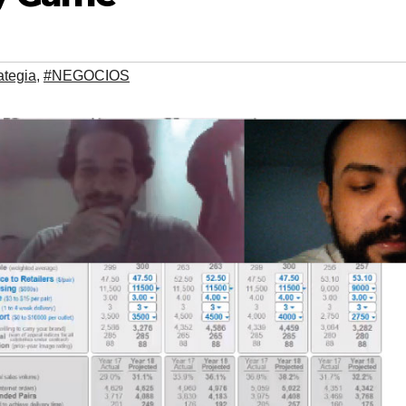
ategia
,
#NEGOCIOS