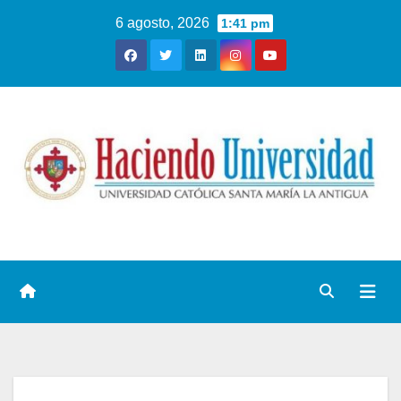
6 agosto, 2026
1:41 pm