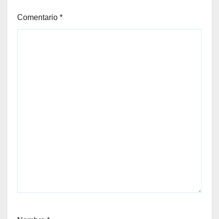
Comentario
*