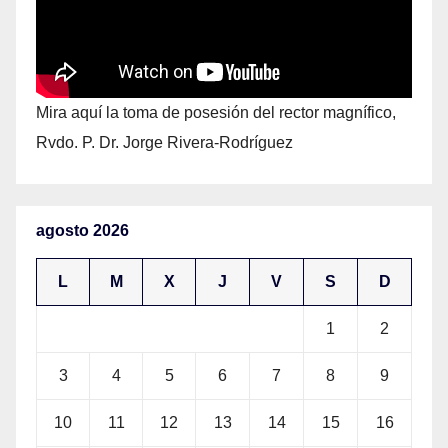
Mira aquí la toma de posesión del rector magnífico,
Rvdo. P. Dr. Jorge Rivera-Rodríguez
agosto 2026
L
M
X
J
V
S
D
1
2
3
4
5
6
7
8
9
10
11
12
13
14
15
16