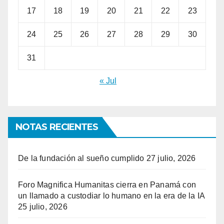
17
18
19
20
21
22
23
24
25
26
27
28
29
30
31
« Jul
NOTAS RECIENTES
De la fundación al sueño cumplido
27 julio, 2026
Foro Magnifica Humanitas cierra en Panamá con
un llamado a custodiar lo humano en la era de la IA
25 julio, 2026