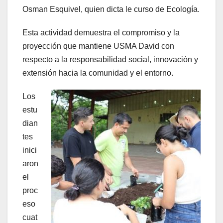
Osman Esquivel, quien dicta le curso de Ecología.
Esta actividad demuestra el compromiso y la
proyección que mantiene USMA David con
respecto a la responsabilidad social, innovación y
extensión hacia la comunidad y el entorno.
Los
estu
dian
tes
inici
aron
el
proc
eso
cuat