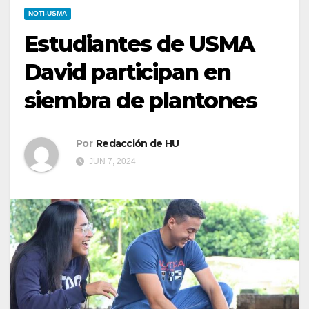
NOTI-USMA
Estudiantes de USMA
David participan en
siembra de plantones
Por
Redacción de HU
JUN 7, 2024