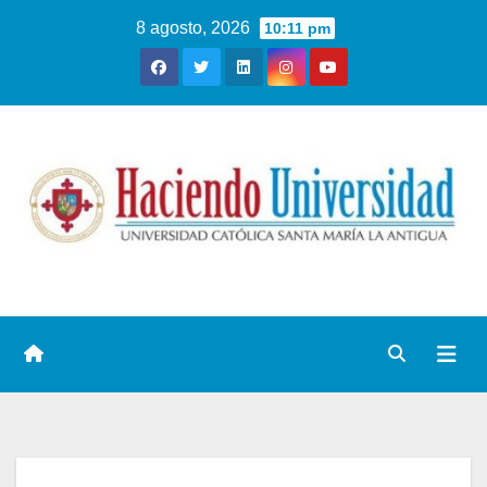
8 agosto, 2026
10:11 pm