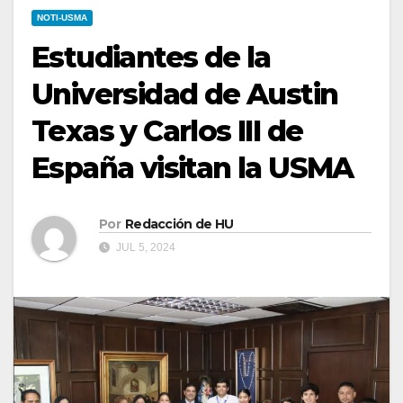
NOTI-USMA
Estudiantes de la
Universidad de Austin
Texas y Carlos III de
España visitan la USMA
Por
Redacción de HU
JUL 5, 2024