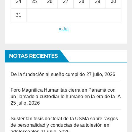
24
25
26
27
28
29
30
31
« Jul
NOTAS RECIENTES
De la fundación al sueño cumplido
27 julio, 2026
Foro Magnifica Humanitas cierra en Panamá con
un llamado a custodiar lo humano en la era de la IA
25 julio, 2026
Sustentan tesis doctoral de la USMA sobre rasgos
de personalidad y conductas de autolesión en
adolescentes
21 julio, 2026