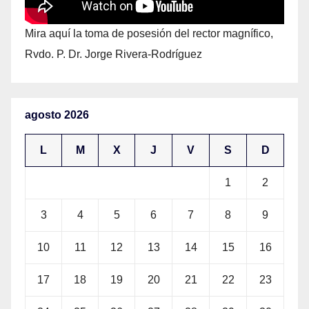
Mira aquí la toma de posesión del rector magnífico,
Rvdo. P. Dr. Jorge Rivera-Rodríguez
agosto 2026
L
M
X
J
V
S
D
1
2
3
4
5
6
7
8
9
10
11
12
13
14
15
16
17
18
19
20
21
22
23