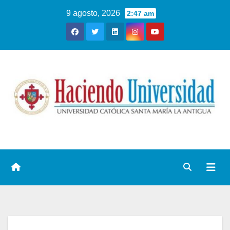
9 agosto, 2026
2:47 am