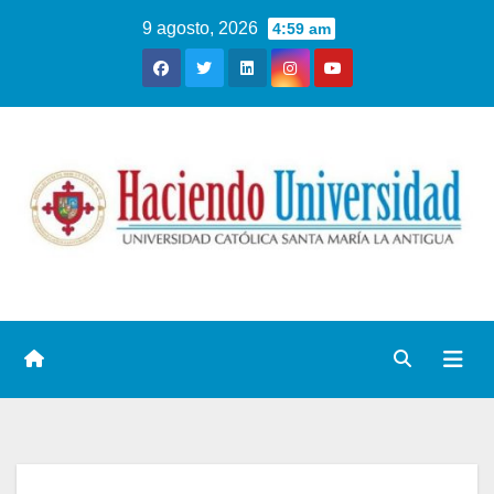
9 agosto, 2026
4:59 am