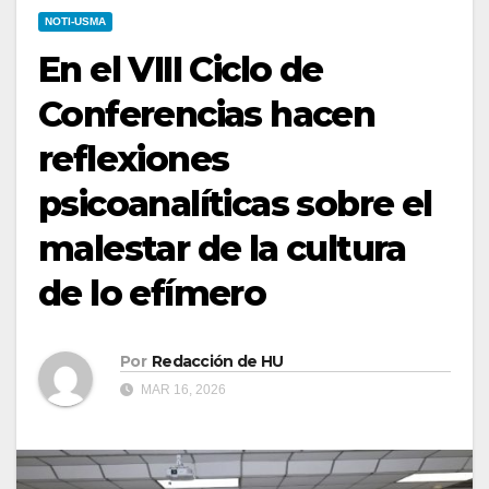
NOTI-USMA
En el VIII Ciclo de
Conferencias hacen
reflexiones
psicoanalíticas sobre el
malestar de la cultura
de lo efímero
Por
Redacción de HU
MAR 16, 2026