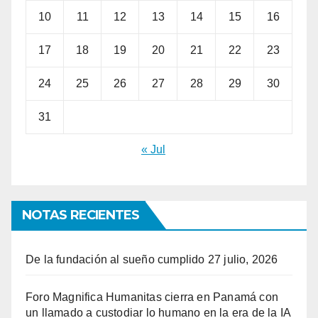
10
11
12
13
14
15
16
17
18
19
20
21
22
23
24
25
26
27
28
29
30
31
« Jul
NOTAS RECIENTES
De la fundación al sueño cumplido
27 julio, 2026
Foro Magnifica Humanitas cierra en Panamá con
un llamado a custodiar lo humano en la era de la IA