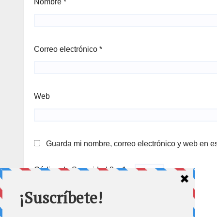
Nombre
*
Correo electrónico
*
Web
Guarda mi nombre, correo electrónico y web en e
Código de Seguridad
8 + 1 =