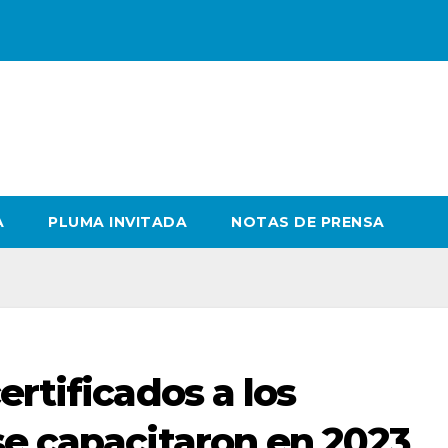
A
PLUMA INVITADA
NOTAS DE PRENSA
ertificados a los
se capacitaron en 2023