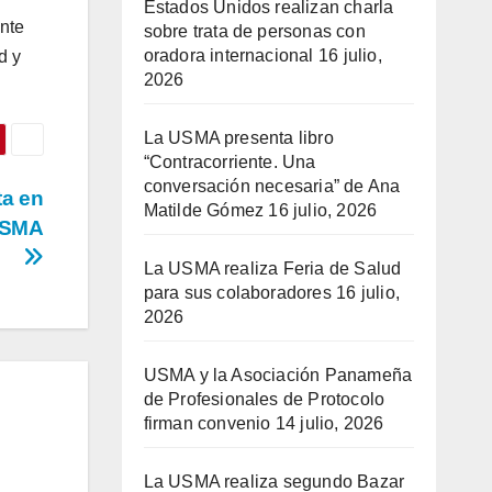
Estados Unidos realizan charla
ente
sobre trata de personas con
oradora internacional
16 julio,
d y
2026
La USMA presenta libro
“Contracorriente. Una
conversación necesaria” de Ana
ta en
Matilde Gómez
16 julio, 2026
 USMA
La USMA realiza Feria de Salud
para sus colaboradores
16 julio,
2026
USMA y la Asociación Panameña
de Profesionales de Protocolo
firman convenio
14 julio, 2026
La USMA realiza segundo Bazar