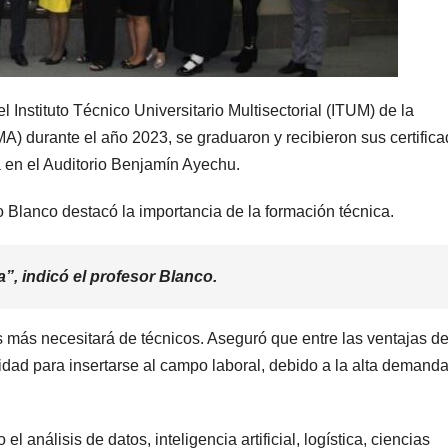
 Instituto Técnico Universitario Multisectorial (ITUM) de la
) durante el año 2023, se graduaron y recibieron sus certifica
a en el Auditorio Benjamín Ayechu.
o Blanco destacó la importancia de la formación técnica.
a”, indicó el profesor Blanco.
más necesitará de técnicos. Aseguró que entre las ventajas de
ilidad para insertarse al campo laboral, debido a la alta demand
 análisis de datos, inteligencia artificial, logística, ciencias