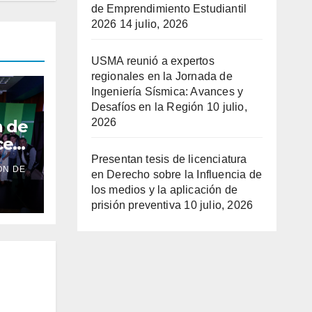
de Emprendimiento Estudiantil
2026
14 julio, 2026
USMA reunió a expertos
regionales en la Jornada de
Ingeniería Sísmica: Avances y
Desafíos en la Región
10 julio,
n de
2026
ce
 sus
Presentan tesis de licenciatura
ÓN DE
su
en Derecho sobre la Influencia de
los medios y la aplicación de
prisión preventiva
10 julio, 2026