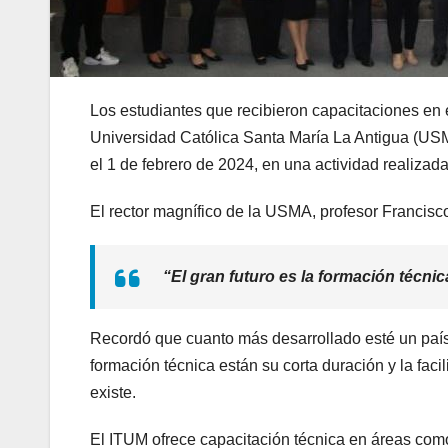
Los estudiantes que recibieron capacitaciones en el
Universidad Católica Santa María La Antigua (USMA
el 1 de febrero de 2024, en una actividad realizad
El rector magnífico de la USMA, profesor Francisc
“El gran futuro es la formación técnic
Recordó que cuanto más desarrollado esté un país 
formación técnica están su corta duración y la fac
existe.
El ITUM ofrece capacitación técnica en áreas como el