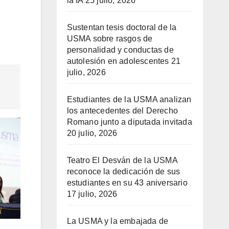
la IA
25 julio, 2026
Sustentan tesis doctoral de la
USMA sobre rasgos de
personalidad y conductas de
autolesión en adolescentes
21
julio, 2026
Estudiantes de la USMA analizan
los antecedentes del Derecho
Romano junto a diputada invitada
20 julio, 2026
Teatro El Desván de la USMA
reconoce la dedicación de sus
estudiantes en su 43 aniversario
17 julio, 2026
La USMA y la embajada de