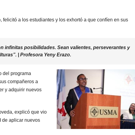
, felicitó a los estudiantes y los exhortó a que confíen en sus
 infinitas posibilidades. Sean valientes, perseverantes y
lturas”. | Profesora Yeny Erazo.
o del programa
a sus compañeros a
r y adquirir nuevos
oveda, explicó que vio
 de aplicar nuevos