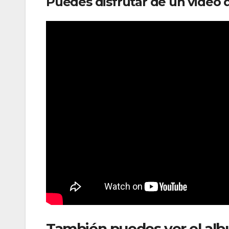
Puedes disfrutar de un video 
También puedes ver el alb