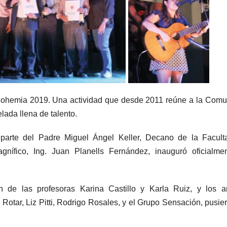
Bohemia 2019. Una actividad que desde 2011 reúne a la Com
lada llena de talento.
 parte del Padre Miguel Ángel Keller, Decano de la Facult
nífico, Ing. Juan Planells Fernández, inauguró oficialmen
 de las profesoras Karina Castillo y Karla Ruiz, y los ar
na Rotar, Liz Pitti, Rodrigo Rosales, y el Grupo Sensación, pusie