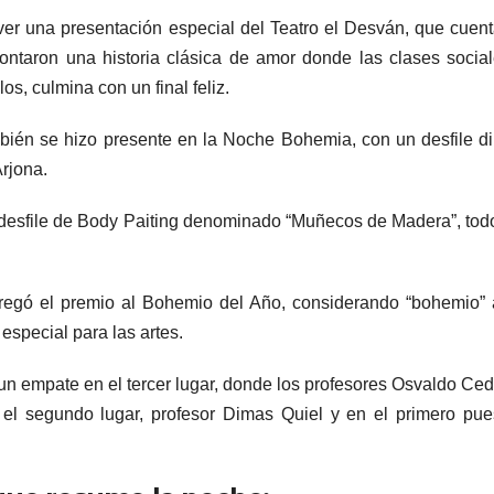
 ver una presentación especial del Teatro el Desván, que cuen
ontaron una historia clásica de amor donde las clases socia
os, culmina con un final feliz.
én se hizo presente en la Noche Bohemia, con un desfile di
rjona.
 desfile de Body Paiting denominado “Muñecos de Madera”, tod
regó el premio al Bohemio del Año, considerando “bohemio”
especial para las artes.
un empate en el tercer lugar, donde los profesores Osvaldo Ce
 el segundo lugar, profesor Dimas Quiel y en el primero pue