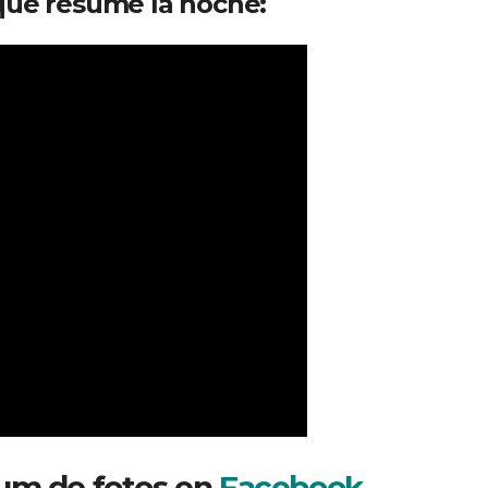
que resume la noche:
um de fotos en
Facebook