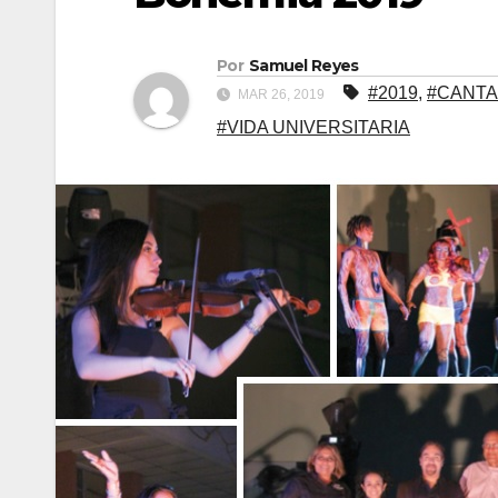
Por
Samuel Reyes
#2019
,
#CANT
MAR 26, 2019
#VIDA UNIVERSITARIA