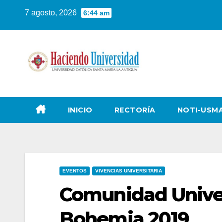
7 agosto, 2026
6:44 am
INICIO
RECTORÍA
NOTI-USM
EVENTOS
VIVENCIAS UNIVERSITARIA
Comunidad Univer
Bohemia 2019