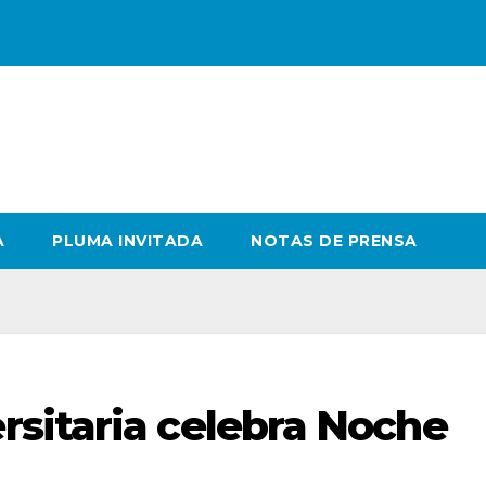
A
PLUMA INVITADA
NOTAS DE PRENSA
sitaria celebra Noche