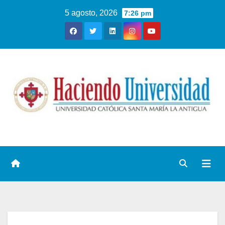
5 agosto, 2026
7:26 pm