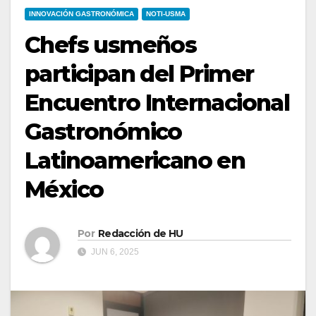
INNOVACIÓN GASTRONÓMICA
NOTI-USMA
Chefs usmeños
participan del Primer
Encuentro Internacional
Gastronómico
Latinoamericano en
México
Por
Redacción de HU
JUN 6, 2025