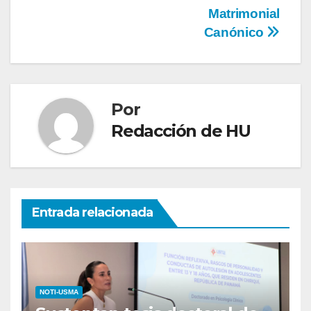
Matrimonial
Canónico
Por
Redacción de HU
Entrada relacionada
NOTI-USMA