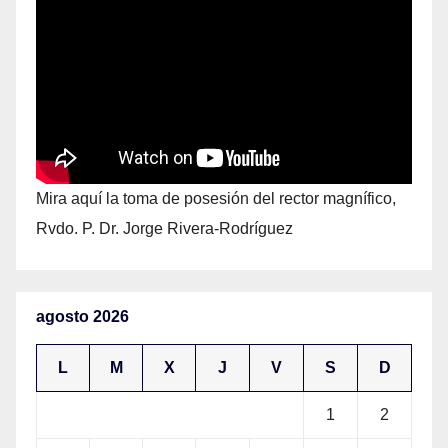
Mira aquí la toma de posesión del rector magnífico,
Rvdo. P. Dr. Jorge Rivera-Rodríguez
agosto 2026
L
M
X
J
V
S
D
1
2