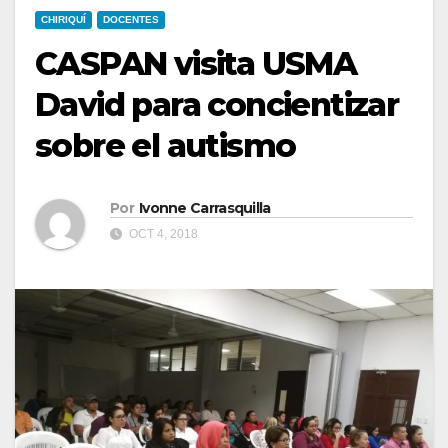
CHIRIQUÍ
DOCENTES
CASPAN visita USMA
David para concientizar
sobre el autismo
Por
Ivonne Carrasquilla
OCT 4, 2018