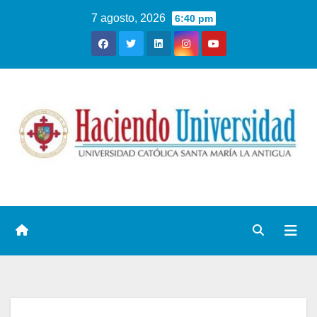
7 agosto, 2026
6:40 pm