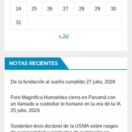
24
25
26
27
28
29
30
31
« Jul
NOTAS RECIENTES
De la fundación al sueño cumplido
27 julio, 2026
Foro Magnifica Humanitas cierra en Panamá con
un llamado a custodiar lo humano en la era de la IA
25 julio, 2026
Sustentan tesis doctoral de la USMA sobre rasgos