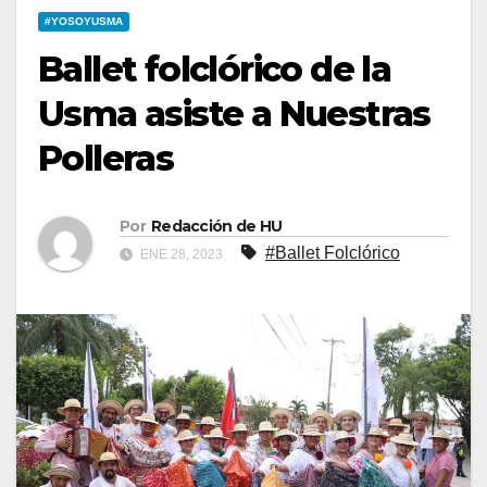
#YOSOYUSMA
Ballet folclórico de la
Usma asiste a Nuestras
Polleras
Por
Redacción de HU
#Ballet Folclórico
ENE 28, 2023