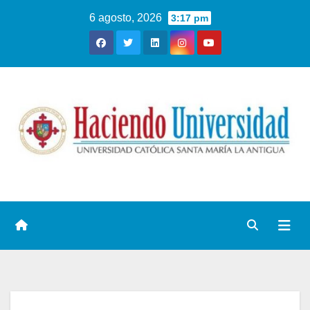
6 agosto, 2026
3:17 pm