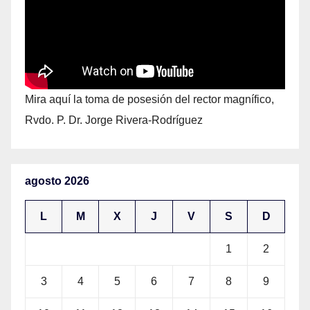
Mira aquí la toma de posesión del rector magnífico,
Rvdo. P. Dr. Jorge Rivera-Rodríguez
agosto 2026
L
M
X
J
V
S
D
1
2
3
4
5
6
7
8
9