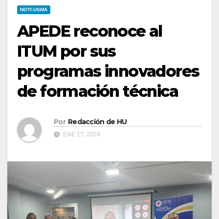
NOTI-USMA
APEDE reconoce al
ITUM por sus
programas innovadores
de formación técnica
Por
Redacción de HU
ENE 17, 2024