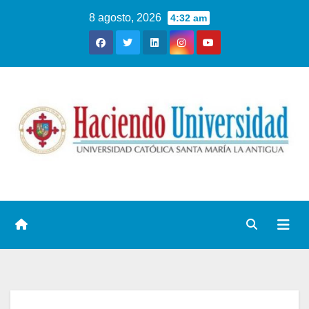
8 agosto, 2026
4:32 am