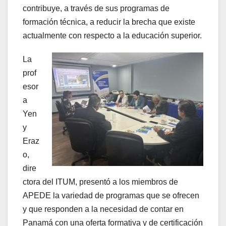
contribuye, a través de sus programas de
formación técnica, a reducir la brecha que existe
actualmente con respecto a la educación superior.
La
prof
esor
a
Yen
y
Eraz
o,
dire
ctora del ITUM, presentó a los miembros de
APEDE la variedad de programas que se ofrecen
y que responden a la necesidad de contar en
Panamá con una oferta formativa y de certificación