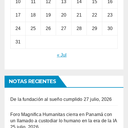
10
11
12
13
14
15
16
17
18
19
20
21
22
23
24
25
26
27
28
29
30
31
« Jul
NOTAS RECIENTES
De la fundación al sueño cumplido
27 julio, 2026
Foro Magnifica Humanitas cierra en Panamá con
un llamado a custodiar lo humano en la era de la IA
25 julio, 2026