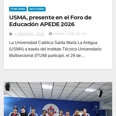
ITUM USMA
NOTI-USMA
USMA, presente en el Foro de
Educación APEDE 2026
5 FEBRERO, 2026
REDACCIÓN DE HU
La Universidad Católica Santa María La Antigua
(USMA) a través del Instituto Técnico Universitario
Multisectorial (ITUM) participó, el 29 de…