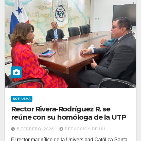
NOTI-USMA
Rector Rivera-Rodríguez R. se
reúne con su homóloga de la UTP
5 FEBRERO, 2026
REDACCIÓN DE HU
El rector magnífico de la Universidad Católica Santa