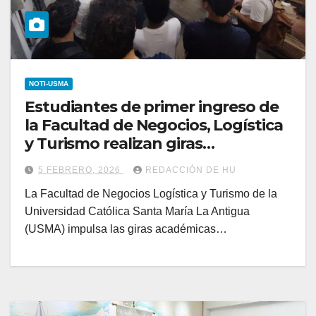
NOTI-USMA
Estudiantes de primer ingreso de
la Facultad de Negocios, Logística
y Turismo realizan giras
académicas
5 FEBRERO, 2026
REDACCIÓN DE HU
La Facultad de Negocios Logística y Turismo de la
Universidad Católica Santa María La Antigua
(USMA) impulsa las giras académicas…