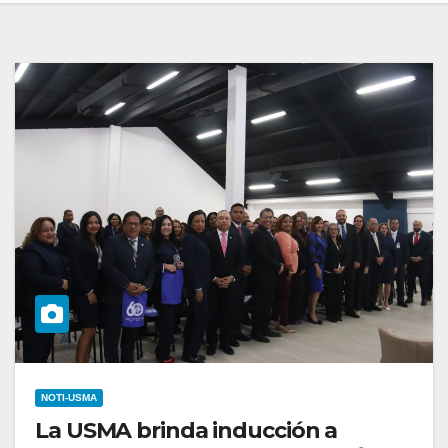
NOTI-USMA
La USMA brinda inducción a