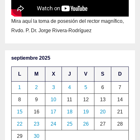
Mira aquí la toma de posesión del rector magnífico,
Rvdo. P. Dr. Jorge Rivera-Rodríguez
septiembre 2025
L
M
X
J
V
S
D
1
2
3
4
5
6
7
8
9
10
11
12
13
14
15
16
17
18
19
20
21
22
23
24
25
26
27
28
29
30