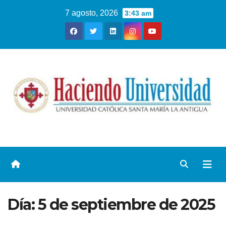
7 agosto, 2026
3:43 am
Día:
5 de septiembre de 2025