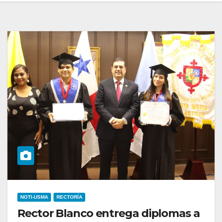
NOTI-USMA
RECTORÍA
Rector Blanco entrega diplomas a