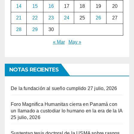
14
15
16
17
18
19
20
21
22
23
24
25
26
27
28
29
30
« Mar
May »
NOTAS RECIENTES
De la fundación al sueño cumplido
27 julio, 2026
Foro Magnifica Humanitas cierra en Panamá con
un llamado a custodiar lo humano en la era de la IA
25 julio, 2026
Sustentan tesis doctoral de la USMA sobre rasgos