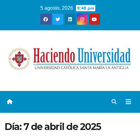
5 agosto, 2026
9:48 pm
Día:
7 de abril de 2025