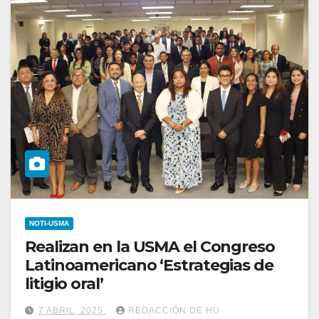
NOTI-USMA
Realizan en la USMA el Congreso
Latinoamericano ‘Estrategias de
litigio oral’
7 ABRIL, 2025
REDACCIÓN DE HU