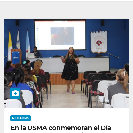
NOTI-USMA
En la USMA conmemoran el Día