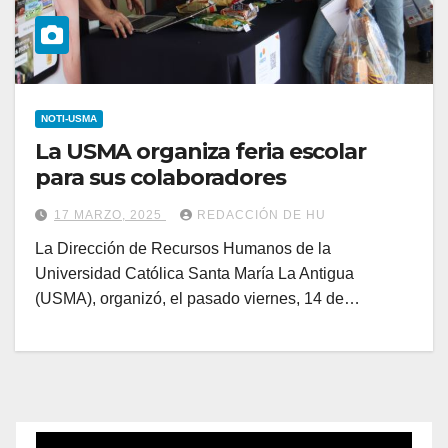
NOTI-USMA
La USMA organiza feria escolar
para sus colaboradores
17 MARZO, 2025
REDACCIÓN DE HU
La Dirección de Recursos Humanos de la
Universidad Católica Santa María La Antigua
(USMA), organizó, el pasado viernes, 14 de…