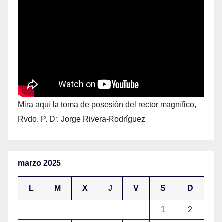
Mira aquí la toma de posesión del rector magnífico,
Rvdo. P. Dr. Jorge Rivera-Rodríguez
marzo 2025
L
M
X
J
V
S
D
1
2