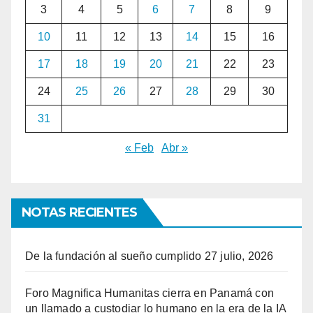
3
4
5
6
7
8
9
10
11
12
13
14
15
16
17
18
19
20
21
22
23
24
25
26
27
28
29
30
31
« Feb
Abr »
NOTAS RECIENTES
De la fundación al sueño cumplido
27 julio, 2026
Foro Magnifica Humanitas cierra en Panamá con
un llamado a custodiar lo humano en la era de la IA