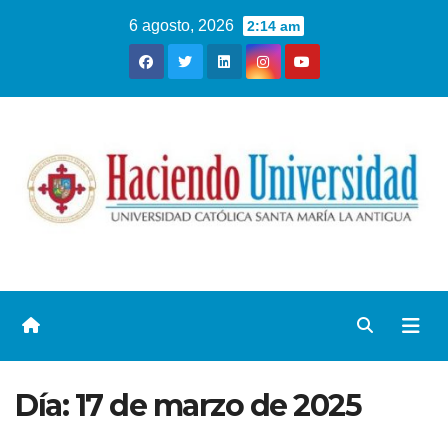
6 agosto, 2026
2:14 am
Día:
17 de marzo de 2025