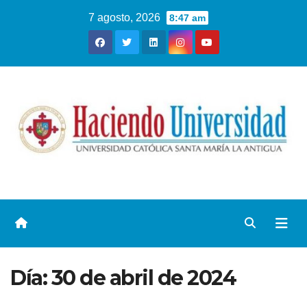
7 agosto, 2026
8:47 am
Día:
30 de abril de 2024