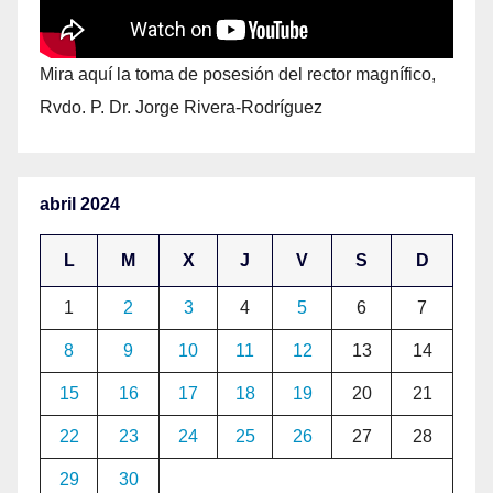
Mira aquí la toma de posesión del rector magnífico,
Rvdo. P. Dr. Jorge Rivera-Rodríguez
abril 2024
L
M
X
J
V
S
D
1
2
3
4
5
6
7
8
9
10
11
12
13
14
15
16
17
18
19
20
21
22
23
24
25
26
27
28
29
30