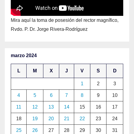
Mira aquí la toma de posesión del rector magnífico,
Rvdo. P. Dr. Jorge Rivera-Rodríguez
marzo 2024
L
M
X
J
V
S
D
1
2
3
4
5
6
7
8
9
10
11
12
13
14
15
16
17
18
19
20
21
22
23
24
25
26
27
28
29
30
31