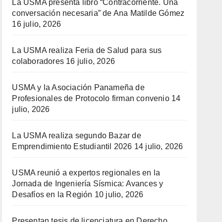
La USMA presenta libro “Contracorriente. Una
conversación necesaria” de Ana Matilde Gómez
16 julio, 2026
La USMA realiza Feria de Salud para sus
colaboradores
16 julio, 2026
USMA y la Asociación Panameña de
Profesionales de Protocolo firman convenio
14
julio, 2026
La USMA realiza segundo Bazar de
Emprendimiento Estudiantil 2026
14 julio, 2026
USMA reunió a expertos regionales en la
Jornada de Ingeniería Sísmica: Avances y
Desafíos en la Región
10 julio, 2026
Presentan tesis de licenciatura en Derecho