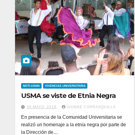
NOTI-USMA
VIVENCIAS UNIVERSITARIA
USMA se viste de Etnia Negra
30 MAYO, 2018
IVONNE CARRASQUILLA
En presencia de la Comunidad Universitaria se
realizó un homenaje a la etnia negra por parte de
la Dirección de…