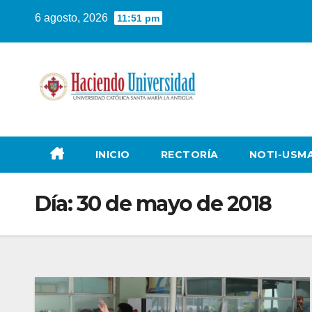
6 agosto, 2026
11:51 pm
INICIO
RECTORÍA
NOTI-USM
Día:
30 de mayo de 2018