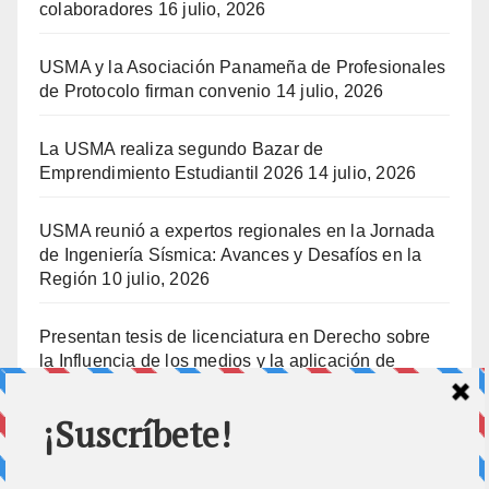
colaboradores
16 julio, 2026
USMA y la Asociación Panameña de Profesionales
de Protocolo firman convenio
14 julio, 2026
La USMA realiza segundo Bazar de
Emprendimiento Estudiantil 2026
14 julio, 2026
USMA reunió a expertos regionales en la Jornada
de Ingeniería Sísmica: Avances y Desafíos en la
Región
10 julio, 2026
Presentan tesis de licenciatura en Derecho sobre
la Influencia de los medios y la aplicación de
prisión preventiva
10 julio, 2026