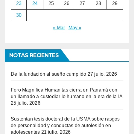
23
24
25
26
27
28
29
30
« Mar
May »
NOTAS RECIENTES
De la fundación al sueño cumplido
27 julio, 2026
Foro Magnifica Humanitas cierra en Panamá con
un llamado a custodiar lo humano en la era de la IA
25 julio, 2026
Sustentan tesis doctoral de la USMA sobre rasgos
de personalidad y conductas de autolesión en
adolescentes
21 julio, 2026