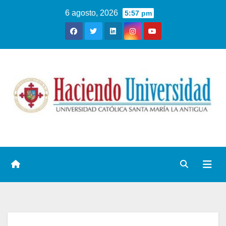
6 agosto, 2026
5:57 pm