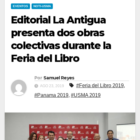
EVENTOS
NOTI-USMA
Editorial La Antigua
presenta dos obras
colectivas durante la
Feria del Libro
Por
Samuel Reyes
#Feria del Libro 2019
,
AGO 23, 2019
#Panama 2019
,
#USMA 2019