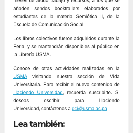
meses de arduo trabajo y recursos, a los que se
añaden sendos booktrailers elaborados por
estudiantes de la materia Semiótica II, de la
Escuela de Comunicación Social.
Los libros colectivos fueron adquiridos durante la
Feria, y se mantendrán disponibles al público en
la Librería USMA.
Conoce de otras actividades realizadas en la
USMA
visitando nuestra sección de Vida
Universitaria. Para recibir el nuevo contenido de
Haciendo Universidad
, recuerda suscribirte. Si
deseas escribir para Haciendo
Universidad, contáctenos a
dci@usma.ac.pa
Lea también: