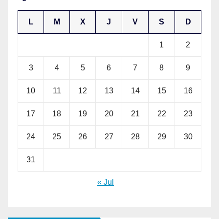
L
M
X
J
V
S
D
1
2
3
4
5
6
7
8
9
10
11
12
13
14
15
16
17
18
19
20
21
22
23
24
25
26
27
28
29
30
31
« Jul