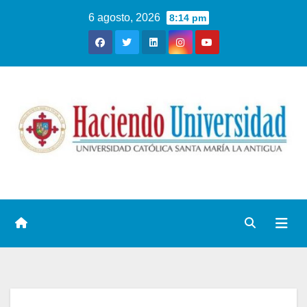
6 agosto, 2026
8:14 pm