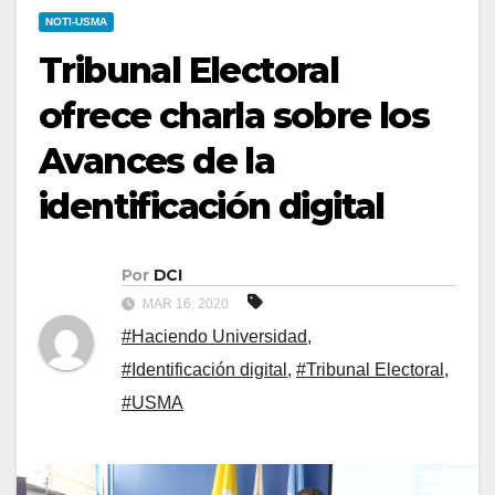
NOTI-USMA
Tribunal Electoral
ofrece charla sobre los
Avances de la
identificación digital
Por
DCI
MAR 16, 2020
#Haciendo Universidad
,
#Identificación digital
,
#Tribunal Electoral
,
#USMA