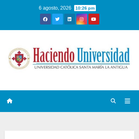
6 agosto, 2026
10:26 pm