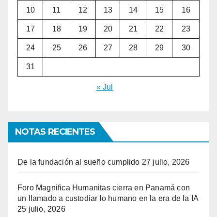
10
11
12
13
14
15
16
17
18
19
20
21
22
23
24
25
26
27
28
29
30
31
« Jul
NOTAS RECIENTES
De la fundación al sueño cumplido
27 julio, 2026
Foro Magnifica Humanitas cierra en Panamá con
un llamado a custodiar lo humano en la era de la IA
25 julio, 2026