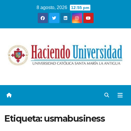
8 agosto, 2026
12:55 pm
Etiqueta:
usmabusiness