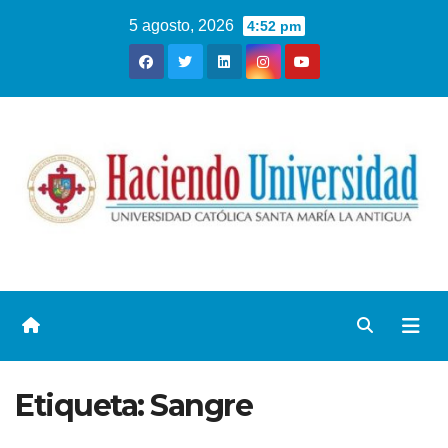
5 agosto, 2026
4:52 pm
Etiqueta:
Sangre