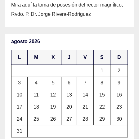
Mira aquí la toma de posesión del rector magnífico,
Rvdo. P. Dr. Jorge Rivera-Rodríguez
agosto 2026
L
M
X
J
V
S
D
1
2
3
4
5
6
7
8
9
10
11
12
13
14
15
16
17
18
19
20
21
22
23
24
25
26
27
28
29
30
31