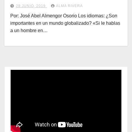
28 JUNIO, 2019
ALMA RIVERA
Por: José Abel Almengor Osorio Los idiomas: ¿Son
importantes en un mundo globalizado? «Si le hablas
a un hombre en…