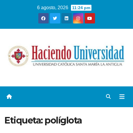
6 agosto, 2026
11:24 pm
Etiqueta:
políglota