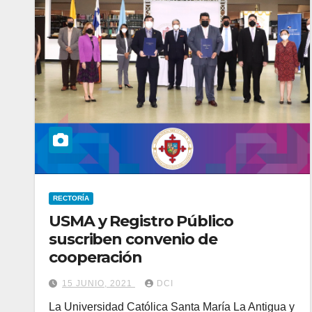
RECTORÍA
USMA y Registro Público
suscriben convenio de
cooperación
15 JUNIO, 2021
DCI
La Universidad Católica Santa María La Antigua y