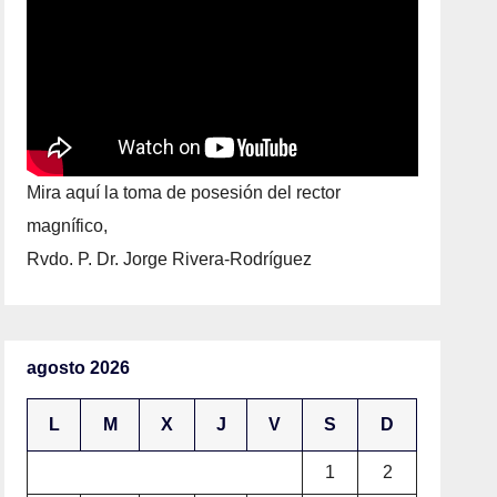
Mira aquí la toma de posesión del rector
magnífico,
Rvdo. P. Dr. Jorge Rivera-Rodríguez
agosto 2026
L
M
X
J
V
S
D
1
2