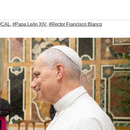
UCAL
,
#Papa León XIV
,
#Rector Francisco Blanco