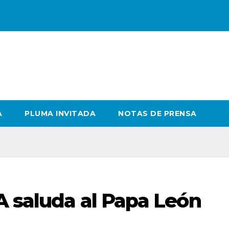
A
PLUMA INVITADA
NOTAS DE PRENSA
A saluda al Papa León