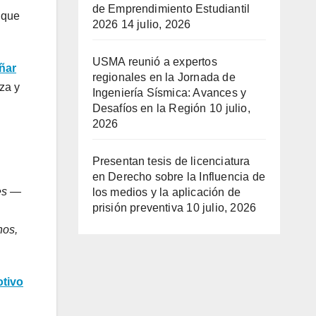
de Emprendimiento Estudiantil
 que
2026
14 julio, 2026
USMA reunió a expertos
ñar
regionales en la Jornada de
za y
Ingeniería Sísmica: Avances y
Desafíos en la Región
10 julio,
2026
Presentan tesis de licenciatura
en Derecho sobre la Influencia de
res —
los medios y la aplicación de
prisión preventiva
10 julio, 2026
nos,
tivo