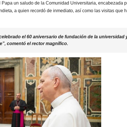
r al Papa un saludo de la Comunidad Universitaria, encabezada p
ieta, a quien recordó de inmediato, así como las visitas que 
lebrado el 60 aniversario de fundación de la universidad 
te”, comentó el rector magnífico.