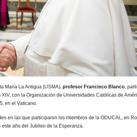
anta María La Antigua (USMA),
profesor Francisco Blanco
, part
 XIV, con la Organización de Universidades Católicas de Amér
, en el Vaticano.
dades en las que participaron los miembros de la ODUCAL, en R
n este año del Jubileo de la Esperanza.