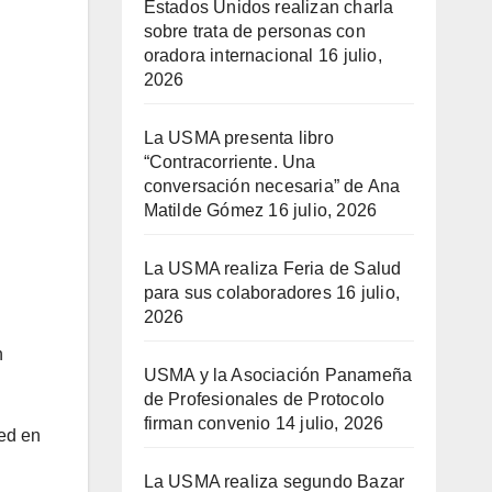
Estados Unidos realizan charla
sobre trata de personas con
oradora internacional
16 julio,
2026
La USMA presenta libro
“Contracorriente. Una
conversación necesaria” de Ana
Matilde Gómez
16 julio, 2026
La USMA realiza Feria de Salud
para sus colaboradores
16 julio,
2026
n
USMA y la Asociación Panameña
de Profesionales de Protocolo
firman convenio
14 julio, 2026
red en
La USMA realiza segundo Bazar