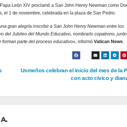
l Papa León XIV proclamó a San John Henry Newman como Doc
s, el 1 de noviembre, celebrada en la plaza de San Pedro.
una gran alegría inscribir a San John Henry Newman entre los
ivo del Jubileo del Mundo Educativo, nombrarlo copatrono, junt
 forman parte del proceso educativo
«, informó
Vatican News
.
s
Usmeños celebran el inicio del mes de la P
con acto cívico y dia
 A.