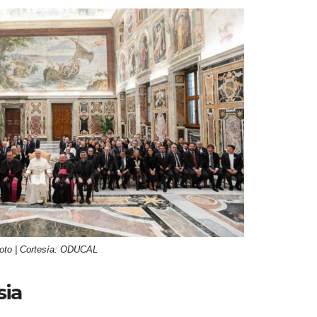
oto | Cortesía: ODUCAL
sia