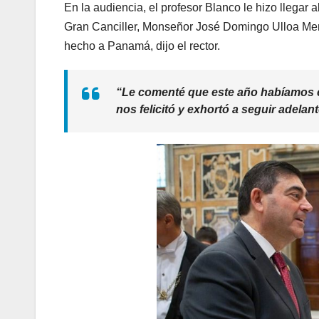
En la audiencia, el profesor Blanco le hizo llega
Gran Canciller, Monseñor José Domingo Ulloa Mend
hecho a Panamá, dijo el rector.
“Le comenté que este año habíamos ce
nos felicitó y exhortó a seguir adelan