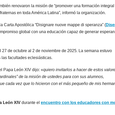
bién renovaron la misión de “promover una formación integral
fraternas en toda América Latina”, informó la organización.
la Carta Apostólica “Disignare nuove mappe di speranza” (
Dise
 compromiso global con una educación capaz de generar esperan
el 27 de octubre al 2 de noviembre de 2025. La semana estuvo
 las facultades eclesiásticas.
 el Papa León XIV dijo: «
quiero invitarlos a hacer de estos valo
cardinales” de la misión de ustedes para con sus alumnos,
que cada vez que lo hicieron con el más pequeño de mis herma
a León XIV
durante el
encuentro con los educadores con mo