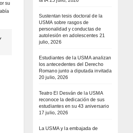
la IA
25 julio, 2026
or su
había
Sustentan tesis doctoral de la
USMA sobre rasgos de
personalidad y conductas de
autolesión en adolescentes
21
y
julio, 2026
Estudiantes de la USMA analizan
los antecedentes del Derecho
Romano junto a diputada invitada
20 julio, 2026
Teatro El Desván de la USMA
reconoce la dedicación de sus
estudiantes en su 43 aniversario
17 julio, 2026
La USMA y la embajada de