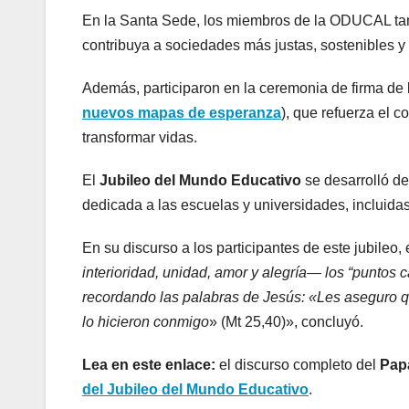
En la Santa Sede, los miembros de la ODUCAL tam
contribuya a sociedades más justas, sostenibles y 
Además, participaron en la ceremonia de firma de 
nuevos mapas de esperanza
), que refuerza el
transformar vidas.
El
Jubileo del Mundo Educativo
se desarrolló d
dedicada a las escuelas y universidades, incluidas
En su discurso a los participantes de este jubileo,
interioridad, unidad, amor y alegría— los “puntos 
recordando las palabras de Jesús: «Les aseguro 
lo hicieron conmigo
» (Mt 25,40)», concluyó.
Lea en este enlace:
el discurso completo del
Pap
del Jubileo del Mundo Educativo
.