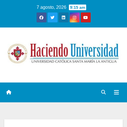
7 agosto, 2026
9:15 am