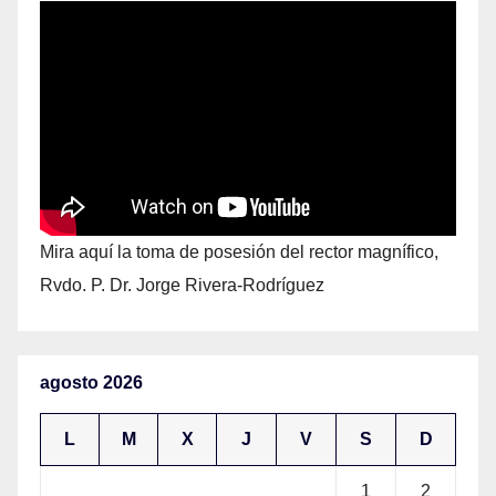
Mira aquí la toma de posesión del rector magnífico,
Rvdo. P. Dr. Jorge Rivera-Rodríguez
agosto 2026
L
M
X
J
V
S
D
1
2