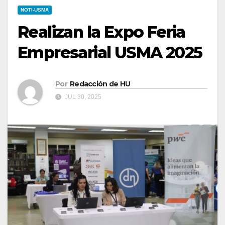
NOTI-USMA
Realizan la Expo Feria
Empresarial USMA 2025
Por
Redacción de HU
JUL 30, 2025