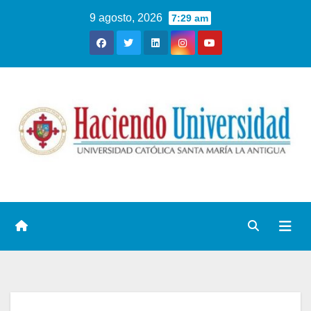
9 agosto, 2026
7:29 am