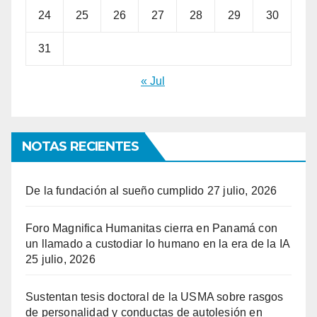
24
25
26
27
28
29
30
31
« Jul
NOTAS RECIENTES
De la fundación al sueño cumplido
27 julio, 2026
Foro Magnifica Humanitas cierra en Panamá con
un llamado a custodiar lo humano en la era de la IA
25 julio, 2026
Sustentan tesis doctoral de la USMA sobre rasgos
de personalidad y conductas de autolesión en