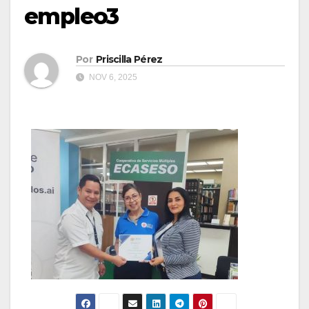
empleo3
Por
Priscilla Pérez
NOV 6, 2025