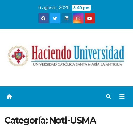
6 agosto, 2026
8:40 pm
Categoría:
Noti-USMA