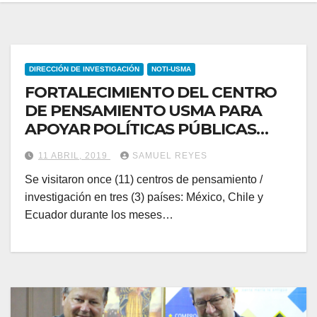
DIRECCIÓN DE INVESTIGACIÓN
NOTI-USMA
FORTALECIMIENTO DEL CENTRO
DE PENSAMIENTO USMA PARA
APOYAR POLÍTICAS PÚBLICAS
BASADAS EN EVIDENCIA
11 ABRIL, 2019
SAMUEL REYES
Se visitaron once (11) centros de pensamiento /
investigación en tres (3) países: México, Chile y
Ecuador durante los meses…