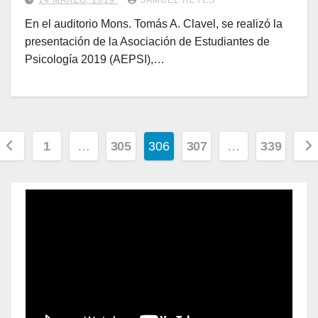
14 MARZO, 2019
SAMUEL REYES
En el auditorio Mons. Tomás A. Clavel, se realizó la
presentación de la Asociación de Estudiantes de
Psicología 2019 (AEPSI),…
1
…
305
306
307
…
339