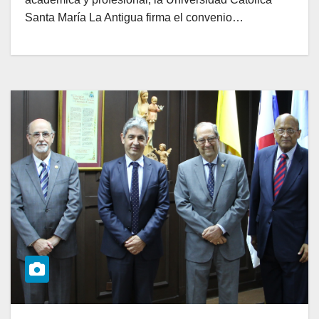
Santa María La Antigua firma el convenio…