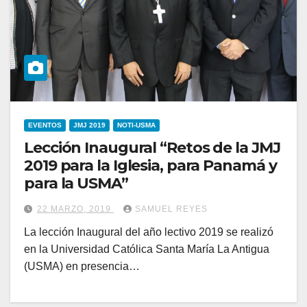
EVENTOS
JMJ 2019
NOTI-USMA
Lección Inaugural “Retos de la JMJ
2019 para la Iglesia, para Panamá y
para la USMA”
22 MARZO, 2019
SAMUEL REYES
La lección Inaugural del año lectivo 2019 se realizó
en la Universidad Católica Santa María La Antigua
(USMA) en presencia…