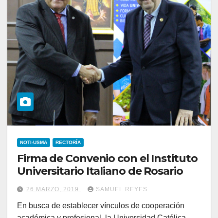
NOTI-USMA
RECTORÍA
Firma de Convenio con el Instituto
Universitario Italiano de Rosario
26 MARZO, 2019
SAMUEL REYES
En busca de establecer vínculos de cooperación
académica y profesional, la Universidad Católica