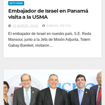
NOTI-USMA
Embajador de Israel en Panamá
visita a la USMA
22 MARZO, 2019
SAMUEL REYES
El embajador de Israel en nuestro país, S.E. Reda
Mansour, junto a la Jefa de Misión Adjunta, Totem
Gabay-Bareket, visitaron…