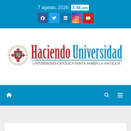
7 agosto, 2026
3:48 am