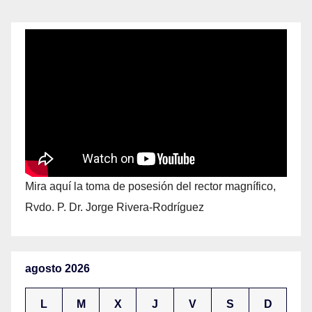
Mira aquí la toma de posesión del rector magnífico,
Rvdo. P. Dr. Jorge Rivera-Rodríguez
agosto 2026
L
M
X
J
V
S
D