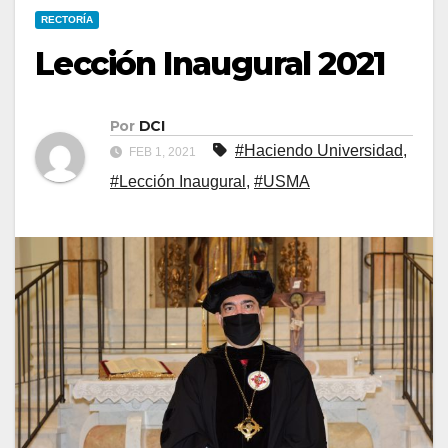
RECTORÍA
Lección Inaugural 2021
Por
DCI
#Haciendo Universidad
,
FEB 1, 2021
#Lección Inaugural
,
#USMA