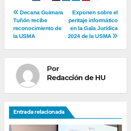
Decana Guimara
Exponen sobre el
Tuñón recibe
peritaje informático
reconocimiento de
en la Gala Jurídica
la USMA
2024 de la USMA
Por
Redacción de HU
Entrada relacionada