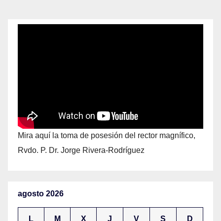
Mira aquí la toma de posesión del rector magnífico,
Rvdo. P. Dr. Jorge Rivera-Rodríguez
agosto 2026
L
M
X
J
V
S
D