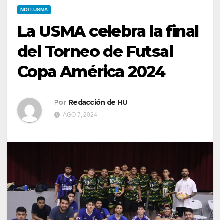
NOTI-USMA
La USMA celebra la final
del Torneo de Futsal
Copa América 2024
Por
Redacción de HU
AGO 7, 2024