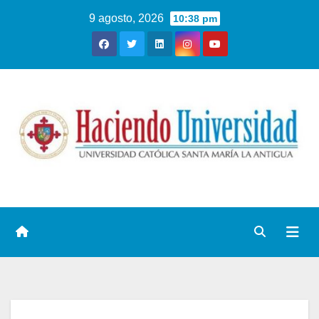
9 agosto, 2026
10:38 pm