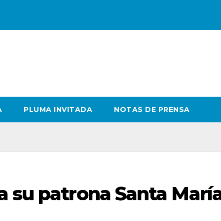
A
PLUMA INVITADA
NOTAS DE PRENSA
a su patrona Santa Marí