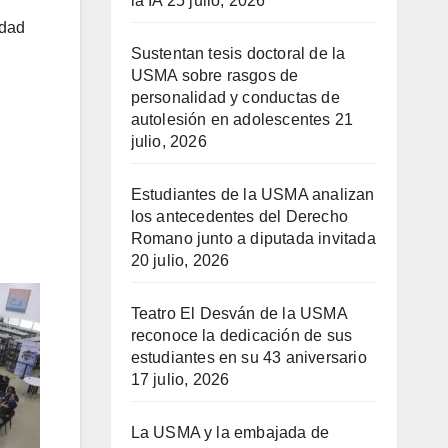
la IA
25 julio, 2026
idad
Sustentan tesis doctoral de la
USMA sobre rasgos de
personalidad y conductas de
autolesión en adolescentes
21
julio, 2026
Estudiantes de la USMA analizan
los antecedentes del Derecho
Romano junto a diputada invitada
20 julio, 2026
Teatro El Desván de la USMA
reconoce la dedicación de sus
estudiantes en su 43 aniversario
17 julio, 2026
La USMA y la embajada de