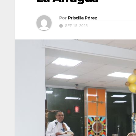
Por
Priscilla Pérez
SEP 15, 2025