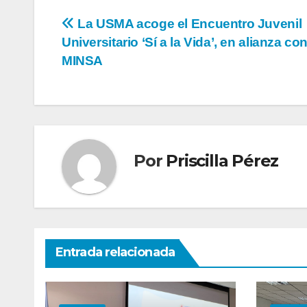
La USMA acoge el Encuentro Juvenil
Universitario ‘Sí a la Vida’, en alianza con
MINSA
Por
Priscilla Pérez
Entrada relacionada