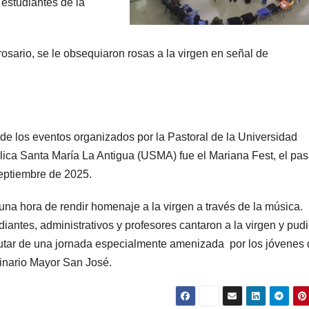
 estudiantes de la
osario, se le obsequiaron rosas a la virgen en señal de
 de los eventos organizados por la Pastoral de la Universidad
lica Santa María La Antigua (USMA) fue el Mariana Fest, el pa
eptiembre de 2025.
una hora de rendir homenaje a la virgen a través de la música.
diantes, administrativos y profesores cantaron a la virgen y pud
rutar de una jornada especialmente amenizada por los jóvenes 
nario Mayor San José.