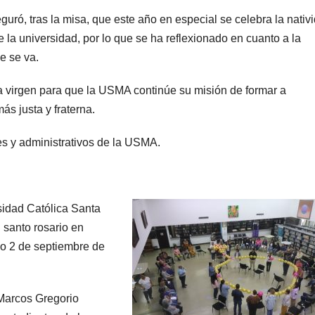
guró, tras la misa, que este año en especial se celebra la nativ
e la universidad, por lo que se ha reflexionado en cuanto a la
e se va.
a virgen para que la USMA continúe su misión de formar a
s justa y fraterna.
es y administrativos de la USMA.
idad Católica Santa
 santo rosario en
do 2 de septiembre de
 Marcos Gregorio