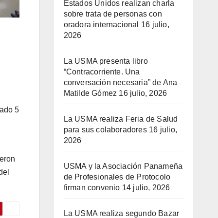
Estados Unidos realizan charla
sobre trata de personas con
oradora internacional
16 julio,
2026
La USMA presenta libro
“Contracorriente. Una
conversación necesaria” de Ana
Matilde Gómez
16 julio, 2026
sado 5
La USMA realiza Feria de Salud
para sus colaboradores
16 julio,
2026
ieron
USMA y la Asociación Panameña
del
de Profesionales de Protocolo
firman convenio
14 julio, 2026
La USMA realiza segundo Bazar