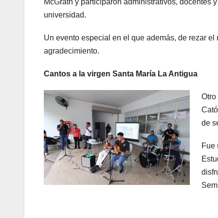
McGrath y participaron administrativos, docentes y
universidad.
Un evento especial en el que además, de rezar el r
agradecimiento.
Cantos a la virgen Santa María La Antigua
Otro
Cató
de s
Fue 
Estu
disf
Semi