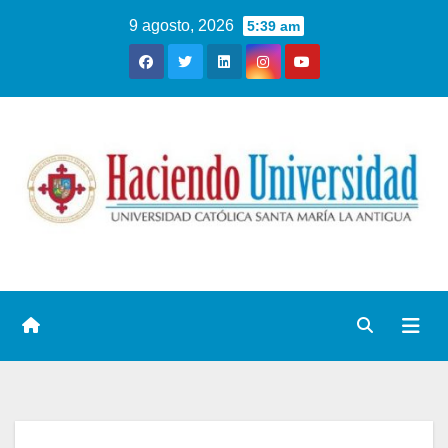
9 agosto, 2026
5:39 am