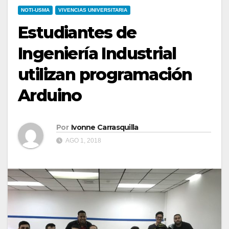
NOTI-USMA
VIVENCIAS UNIVERSITARIA
Estudiantes de
Ingeniería Industrial
utilizan programación
Arduino
Por
Ivonne Carrasquilla
AGO 1, 2018