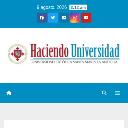
9 agosto, 2026
3:12 am