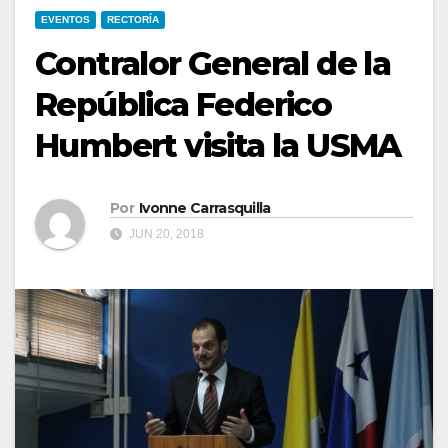
EVENTOS
RECTORÍA
Contralor General de la
República Federico
Humbert visita la USMA
Por
Ivonne Carrasquilla
JUN 20, 2018