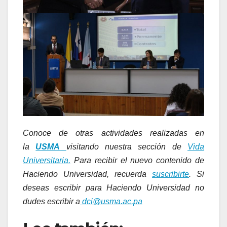
Conoce de otras actividades realizadas en
la
USMA
visitando nuestra sección de
Vida
Universitaria.
Para recibir el nuevo contenido de
Haciendo Universidad, recuerda
suscribirte
. Si
deseas escribir para Haciendo Universidad no
dudes escribir a
dci@usma.ac.pa