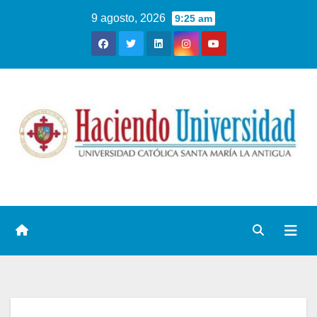
9 agosto, 2026
9:25 am